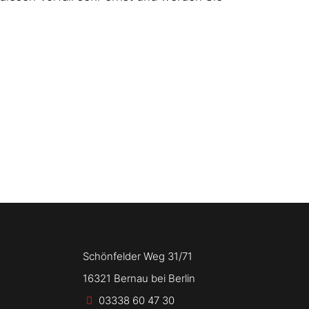
Schönfelder Weg 31/71
16321 Bernau bei Berlin
03338 60 47 30