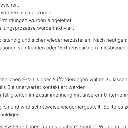
esichert
en wurden hinzugezogen
Ermittlungen wurden eingeleitet
ellungsprozesse wurden aktiviert
vollständig und sicher wiederherzustellen. Nach heutigem
ationen von Kunden oder Vertriebspartnern missbräuch
nlichen E-Mails oder Aufforderungen walten zu lassen
lls Sie unerwartet kontaktiert werden
Auffälligkeiten im Zusammenhang mit unserem Unternehm
glich und wird schrittweise wiederhergestellt. Sollte e
huldigen.
er Systeme haben für uns höchste Priorität. Wir nehmen 