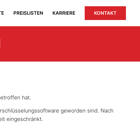
TE
PREISLISTEN
KARRIERE
KONTAKT
l
etroffen hat.
 Verschlüsselungssoftware geworden sind. Nach
it eingeschränkt.