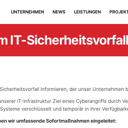
UNTERNEHMEN
NEWS
LEISTUNGEN
PROJEK
m IT-Sicherheitsvorfal
Sicherheitsvorfall informieren, der unser Unternehmen b
 unserer IT-Infrastruktur Ziel eines Cyberangriffs durch
ysteme verschlüsselt und temporär in ihrer Verfügbarke
ben wir umfassende Sofortmaßnahmen eingeleitet: