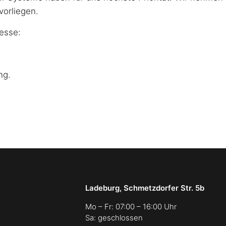
vorliegen.
esse:
ng.
Ladeburg, Schmetzdorfer Str. 5b
Mo – Fr: 07:00 – 16:00 Uhr
Sa: geschlossen