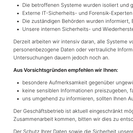
Die betroffenen Systeme wurden isoliert und g
Externe IT-Sicherheits- und Forensik-Expert
Die zuständigen Behörden wurden informiert, 
Unsere internen Sicherheits- und Wiederherst
Derzeit arbeiten wir intensiv daran, alle Systeme 
personenbezogene Daten oder vertrauliche Inform
Untersuchungen dauern jedoch noch an.
Aus Vorsichtsgründen empfehlen wir Ihnen:
besondere Aufmerksamkeit gegenüber ungewöh
keine sensiblen Informationen preiszugeben, fa
uns umgehend zu informieren, sollten Ihnen 
Der Geschäftsbetrieb ist aktuell eingeschränkt mö
Zusammenarbeit kommen, bitten wir dies zu entsc
Der Schutz Ihrer Daten sowie die Sicherheit unser