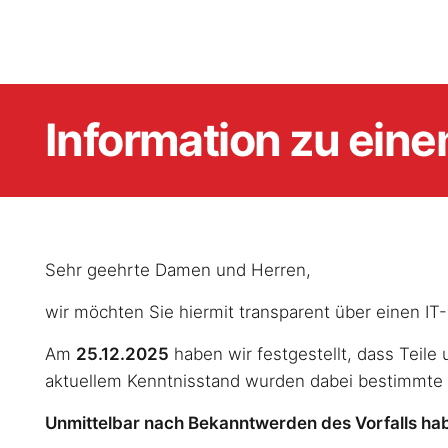
Information zu eine
Sehr geehrte Damen und Herren,
wir möchten Sie hiermit transparent über einen IT-
Am
25.12.2025
haben wir festgestellt, dass Teile
aktuellem Kenntnisstand wurden dabei bestimmte S
Unmittelbar nach Bekanntwerden des Vorfalls ha