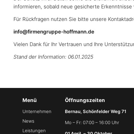
informieren, sobald neue gesicherte Erkenntnisse 
Für Rückfragen nutzen Sie bitte unsere Kontaktadr
info@firmengruppe-hoffmann.de
Vielen Dank für Ihr Vertrauen und Ihre Unterstützu
Stand der Information: 06.01.2025
Menü
Öffnungszeiten
Unternehmen
Bernau, Schönfelder Weg 71
News
Mo – Fr: 07:00 – 16:00 Uhr
Leistungen
01.April. – 30.Oktober