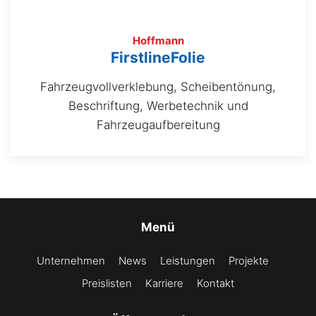
Hoffmann
FirstlineFolie
Fahrzeugvollverklebung, Scheibentönung,
Beschriftung, Werbetechnik und
Fahrzeugaufbereitung
Menü
Unternehmen
News
Leistungen
Projekte
Preislisten
Karriere
Kontakt