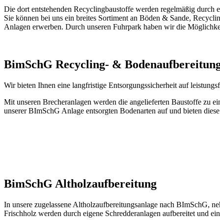
Die dort entstehenden Recyclingbaustoffe werden regelmäßig durch ein
Sie können bei uns ein breites Sortiment an Böden & Sande, Recycli
Anlagen erwerben. Durch unseren Fuhrpark haben wir die Möglichkeit
BimSchG Recycling- & Bodenaufbereitun
Wir bieten Ihnen eine langfristige Entsorgungssicherheit auf leistu
Mit unseren Brecheranlagen werden die angelieferten Baustoffe zu ein
unserer BImSchG Anlage entsorgten Bodenarten auf und bieten diese 
BimSchG Altholzaufbereitung
In unsere zugelassene Altholzaufbereitungsanlage nach BImSchG, neh
Frischholz werden durch eigene Schredderanlagen aufbereitet und ein