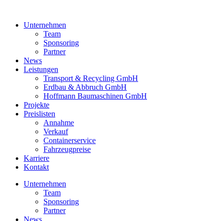
Unternehmen
Team
Sponsoring
Partner
News
Leistungen
Transport & Recycling GmbH
Erdbau & Abbruch GmbH
Hoffmann Baumaschinen GmbH
Projekte
Preislisten
Annahme
Verkauf
Containerservice
Fahrzeugpreise
Karriere
Kontakt
Unternehmen
Team
Sponsoring
Partner
News