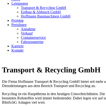
Leistungen
Transport & Recycling GmbH
Erdbau & Abbruch GmbH
Hoffmann Baumaschinen GmbH
Projekte
Preislisten
Annahme
Verkauf
Containerservice
Fahrzeugpreise
Karriere
Kontakt
Transport & Recycling GmbH
Die Firma Hoffmann Transport & Recycling GmbH bietet seit mehr al
Dienstleistungen aus dem Bereich Transport und Recycling an.
Recycling ist ein Hauptthema in den heutigen Umweltrichtlinien. Di
benutzten Rohstoffen wird immer bedeutender. Daher legen wir auf
BImSchG Anlagen viel wert.