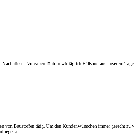
ach diesen Vorgaben fördern wir täglich Füllsand aus unserem Tageba
orgen von Baustoffen tätig. Um den Kundenwünschen immer gerecht zu we
uflieger an.