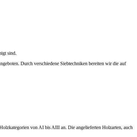
igt sind.
angeboten. Durch verschiedene Siebtechniken bereiten wir die auf
lzkategorien von AI bis AIII an. Die angelieferten Holzarten, auch