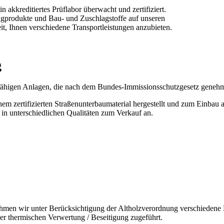
 akkreditiertes Prüflabor überwacht und zertifiziert.
ngprodukte und Bau- und Zuschlagstoffe auf unseren
, Ihnen verschiedene Transportleistungen anzubieten.
g
ngsfähigen Anlagen, die nach dem Bundes-Immissionsschutzgesetz genehm
em zertifizierten Straßenunterbaumaterial hergestellt und zum Einbau 
in unterschiedlichen Qualitäten zum Verkauf an.
men wir unter Berücksichtigung der Altholzverordnung verschiedene Ho
er thermischen Verwertung / Beseitigung zugeführt.