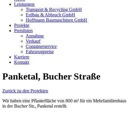
Leistungen
Transport & Recycling GmbH
Erdbau & Abbruch GmbH
Hoffmann Baumaschinen GmbH
Projekte
Preislisten
Annahme
Verkauf
Containerservice
Fahrzeugpreise
Karriere
Kontakt
Panketal, Bucher Straße
Zurück zu den Projekten
Wir haben eine Pflasterfläche von 800 m² für ein Mehrfamilienhaus
in der Bucher Str., Panketal erstellt.