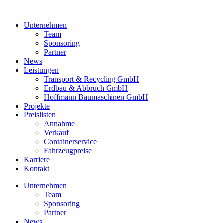
Unternehmen
Team
Sponsoring
Partner
News
Leistungen
Transport & Recycling GmbH
Erdbau & Abbruch GmbH
Hoffmann Baumaschinen GmbH
Projekte
Preislisten
Annahme
Verkauf
Containerservice
Fahrzeugpreise
Karriere
Kontakt
Unternehmen
Team
Sponsoring
Partner
News